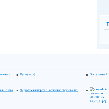
ственных
Культура.рф
Официальный с
 и высшего
Федеральный портал "Российское образование"