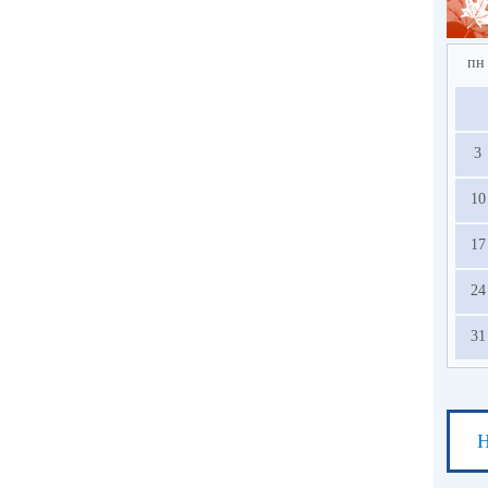
пн
3
10
17
24
31
Н