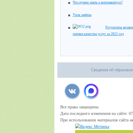
Что нужно знать о коронавирусе?
Урок цифры
Результаты незав
оценки качества услуг за 2021 год
Сведения об образова
Все права защищены.
Дата последнего изменения на сайте: 07
При использовании материалов сайта ак