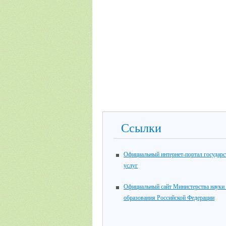
Ссылки
Официальный интернет-портал государ
услуг
Официальный сайт Министерства науки
образования Российской Федерации