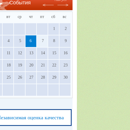
События
вт
ср
чт
пт
сб
вс
1
2
4
5
6
7
8
9
11
12
13
14
15
16
18
19
20
21
22
23
25
26
27
28
29
30
езависимая оценка качества