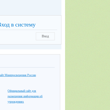
Вход в систему
Вход
айт Минпросвещения России
Официальный сайт для
размещения информации об
учреждениях