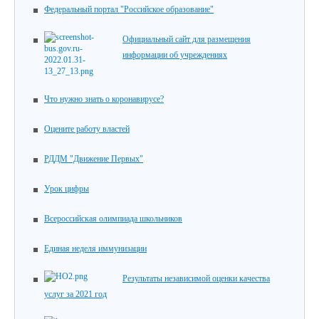
Федеральный портал "Российское образование"
Официальный сайт для размещения
информации об учреждениях
Что нужно знать о коронавирусе?
Оцените работу властей
РДДМ "Движение Первых"
Урок цифры
Всероссийская олимпиада школьников
Единая неделя иммунизации
Результаты независимой оценки качества
услуг за 2021 год