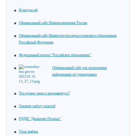
Культура.рф
Официальный сайт Минпросвещения России
Официальный сайт Министерства науки и высшего образования
Российской Федерации
Федеральный портал "Российское образование"
Официальный сайт для размещения
информации об учреждениях
Что нужно знать о коронавирусе?
Оцените работу властей
РДДМ "Движение Первых"
Урок цифры