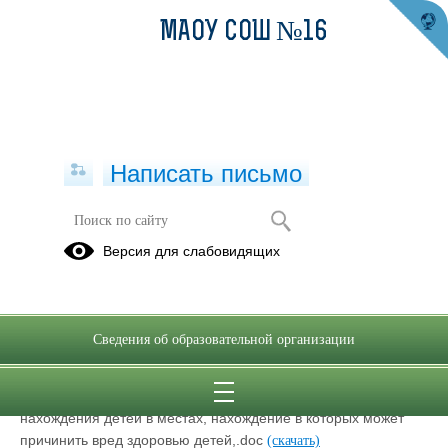
МАОУ СОШ №16
Написать письмо
Правовая страница
Версия для слабовидящих
Законы, которые мы должны знать
01.09.2025
Сведения об образовательной организации
Закон свердловской области об установлении на
территории свердловской области мер по недопущению
нахождения детей в местах, нахождение в которых может
причинить вред здоровью детей,.doc
(скачать)