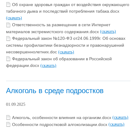
Об охране здоровья граждан от воздействия окружающего
табачного дыма и последствий потребления табака.docx
(скачать)
Ответственность за размещение в сети Интернет
материалов экстремистского содержания.docx
(скачать)
Федеральный закон №120-ФЗ от24.06.1999г. Об основах
системы профилактики безнадзорности и правонарушений
несовершеннолетних.doc
(скачать)
Федеральный закон об образовании в Российской
федерации.docx
(скачать)
Алкоголь в среде подростков
01.09.2025
Алкоголь, особенности влияния на организм.docx
(скачать)
Особенности подростковой алгоколизации.docx
(скачать)