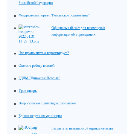
Российской Федерации
Федеральный портал "Российское образование"
Официальный сайт для размещения
информации об учреждениях
Что нужно знать о коронавирусе?
Оцените работу властей
РДДМ "Движение Первых"
Урок цифры
Всероссийская олимпиада школьников
Единая неделя иммунизации
Результаты независимой оценки качества