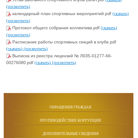
(посмотреть)
календарный план спортивных мероприятий.pdf
(скачать)
(посмотреть)
Протокол общего собрания коллектива.pdf
(скачать)
(посмотреть)
Расписание работы спортивных секций в клубе.pdf
(скачать)
(посмотреть)
Выписка из реестра лицензий № Л035-01277-66-
00276080.pdf
(скачать)
(посмотреть)
ОБРАЩЕНИЯ ГРАЖДАН
ПРОТИВОДЕЙСТВИЕ КОРРУПЦИИ
ДОПОЛНИТЕЛЬНЫЕ СВЕДЕНИЯ